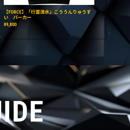
【FORCE】「行雲流水」こううんりゅうす
い パーカー
¥9,800
IDE