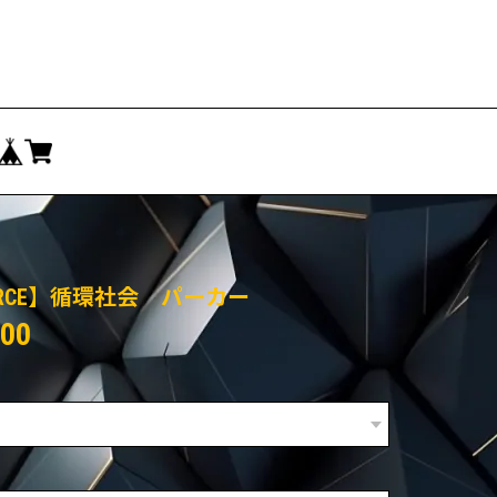
ORCE】循環社会 パーカー
800