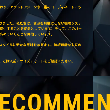
わり、アウトドアシーンや日常のコーディネートにも
まりました。私たちは、資源を無駄にしない循環システ
提供することを使命としています。そして、このパー
高めていくことを目指しています。
ンスタイルに新たな意味を与えます。持続可能な未来の
。ご購入前にサイズチャートをご確認ください。
ECOMME