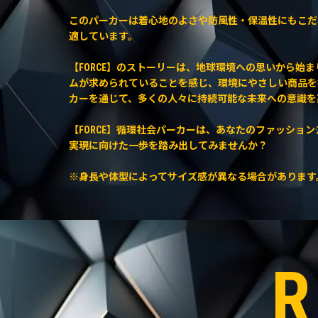
このパーカーは着心地のよさや防風性・保温性にもこだ
適しています。
【FORCE】のストーリーは、地球環境への思いから始
ムが求められていることを感じ、環境にやさしい商品を
カーを通じて、多くの人々に持続可能な未来への意識を
【FORCE】循環社会パーカーは、あなたのファッショ
実現に向けた一歩を踏み出してみませんか？
※身長や体型によってサイズ感が異なる場合があります
R