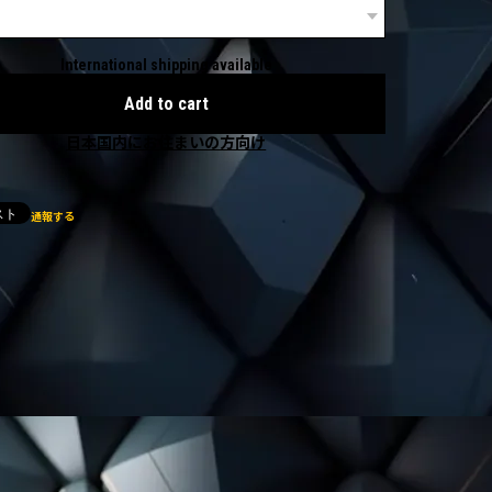
International shipping available
Add to cart
日本国内にお住まいの方向け
通報する