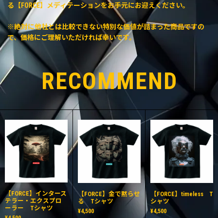
る【FORCE】メディテーションをお手元にお迎えください。
※絶対に他社とは比較できない特別な価値が詰まった商品ですの
で、価格にご理解いただければ幸いです。
RECOMMEND
【FORCE】インタース
【FORCE】金で黙らせ
【FORCE】timeless T
テラー・エクスプロ
る Tシャツ
シャツ
ーラー Tシャツ
¥4,500
¥4,500
¥4,500