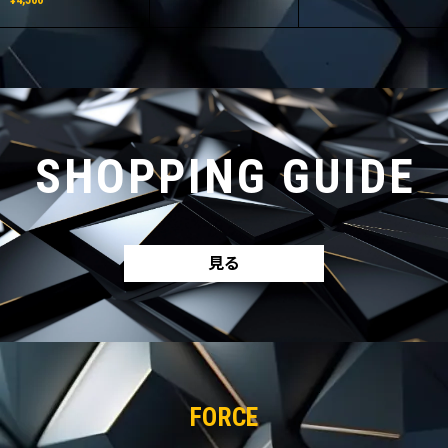
SHOPPING GUIDE
見る
FORCE