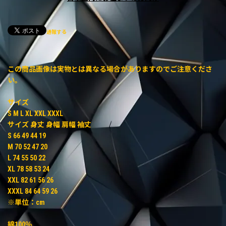
通報する
この商品画像は実物とは異なる場合がありますのでご注意くださ
い。
サイズ
S M L XL XXL XXXL
サイズ 身丈 身幅 肩幅 袖丈
S 66 49 44 19
M 70 52 47 20
L 74 55 50 22
XL 78 58 53 24
XXL 82 61 56 26
XXXL 84 64 59 26
※単位：cm
綿100％