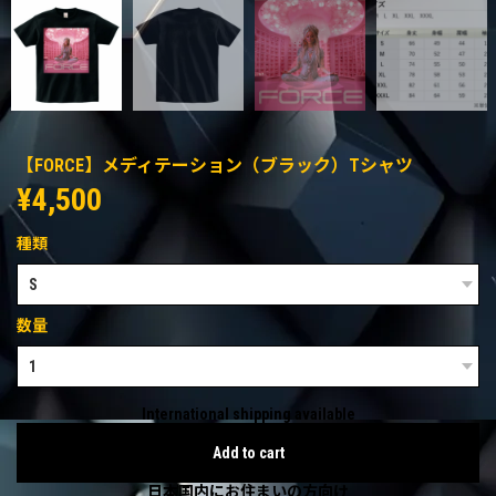
【FORCE】メディテーション（ブラック）Tシャツ
¥4,500
種類
数量
International shipping available
Add to cart
日本国内にお住まいの方向け