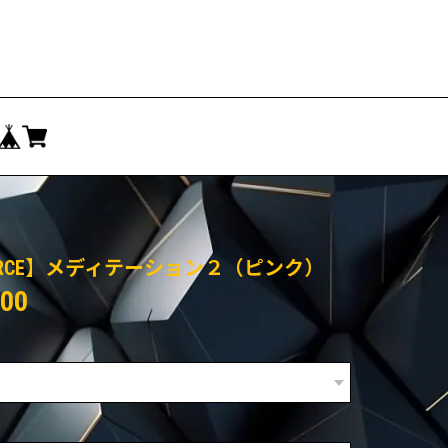
ORCE】メディテーション２（ピンク）
500