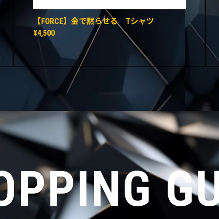
【FORCE】金で黙らせる Tシャツ
¥4,500
OPPING GU