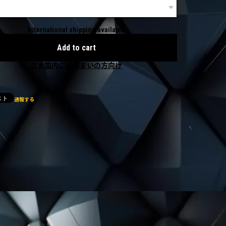
International shipping available
Add to cart
日本国内にお住まいの方向け
通報する