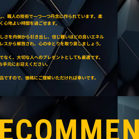
用し、職人の技術で一つ一つ丹念に作られています。柔
く心地よい時間を過ごせます。
しさを内側から引き出し、信じ難いほどの良いエネル
レスから解放され、心のゆとりを取り戻しましょう。
でなく、大切な人へのプレゼントとしても最適です。
をお手元にお迎えください。
品ですので、価格にご理解いただければ幸いです。
ECOMME