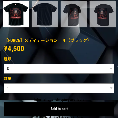
【FORCE】メディテーション ４（ブラック）
¥4,500
種類
数量
International shipping available
Add to cart
日本国内にお住まいの方向け