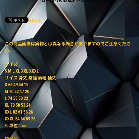
通報する
この商品画像は実物とは異なる場合がありますのでご注意くださ
い。
サイズ
S M L XL XXL XXXL
サイズ 身丈 身幅 肩幅 袖丈
S 66 49 44 19
M 70 52 47 20
L 74 55 50 22
XL 78 58 53 24
XXL 82 61 56 26
XXXL 84 64 59 26
※単位：cm