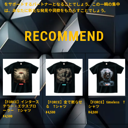
をサポートするパートナーとなることでしょう。この一瞬の集中
は、あなたに新たな発見や洞察をもたらすことでしょう。
RECOMMEND
【FORCE】インタース
【FORCE】金で黙らせ
【FORCE】timeless T
テラー・エクスプロ
る Tシャツ
シャツ
ーラー Tシャツ
¥4,500
¥4,500
¥4,500