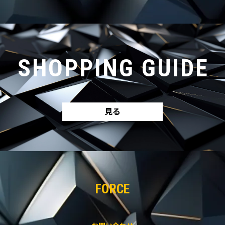
SHOPPING GUIDE
見る
FORCE