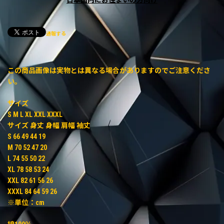
通報する
この商品画像は実物とは異なる場合がありますのでご注意くださ
い。
サイズ
S M L XL XXL XXXL
サイズ 身丈 身幅 肩幅 袖丈
S 66 49 44 19
M 70 52 47 20
L 74 55 50 22
XL 78 58 53 24
XXL 82 61 56 26
XXXL 84 64 59 26
※単位：cm