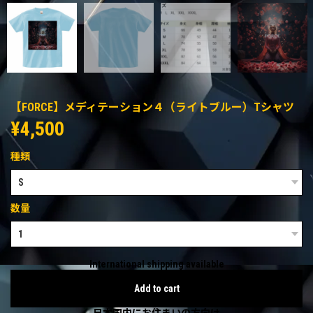
【FORCE】メディテーション４（ライトブルー）Tシャツ
¥4,500
種類
数量
International shipping available
Add to cart
日本国内にお住まいの方向け