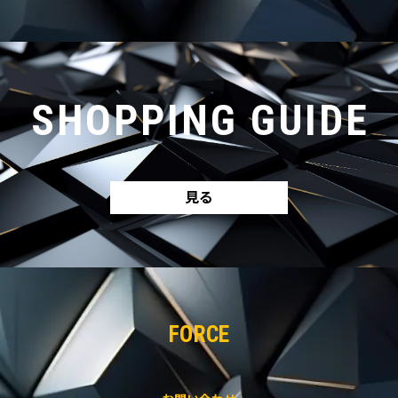
SHOPPING GUIDE
見る
FORCE