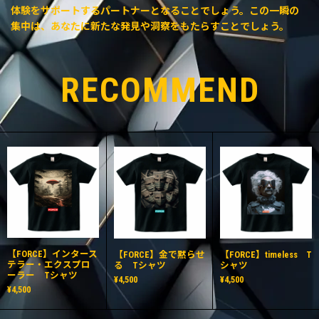
体験をサポートするパートナーとなることでしょう。この一瞬の
集中は、あなたに新たな発見や洞察をもたらすことでしょう。
RECOMMEND
【FORCE】インタース
【FORCE】金で黙らせ
【FORCE】timeless T
テラー・エクスプロ
る Tシャツ
シャツ
ーラー Tシャツ
¥4,500
¥4,500
¥4,500