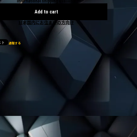
International shipping available
Add to cart
日本国内にお住まいの方向け
通報する