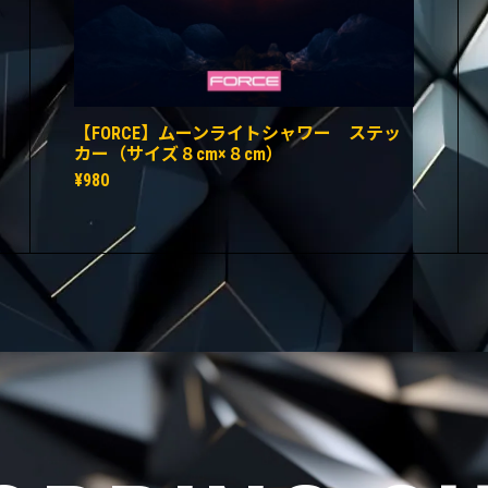
【FORCE】ムーンライトシャワー ステッ
カー（サイズ８cm×８cm）
¥980