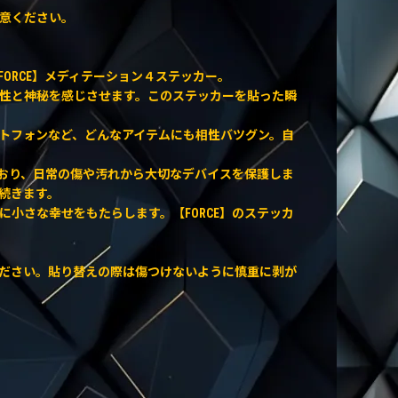
意ください。
ORCE】メディテーション４ステッカー。
性と神秘を感じさせます。このステッカーを貼った瞬
トフォンなど、どんなアイテムにも相性バツグン。自
ており、日常の傷や汚れから大切なデバイスを保護しま
続きます。
小さな幸せをもたらします。【FORCE】のステッカ
ださい。貼り替えの際は傷つけないように慎重に剥が