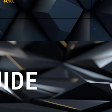
¥4,500
IDE