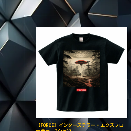
【FORCE】インターステラー・エクスプロ
ーラー Tシャツ