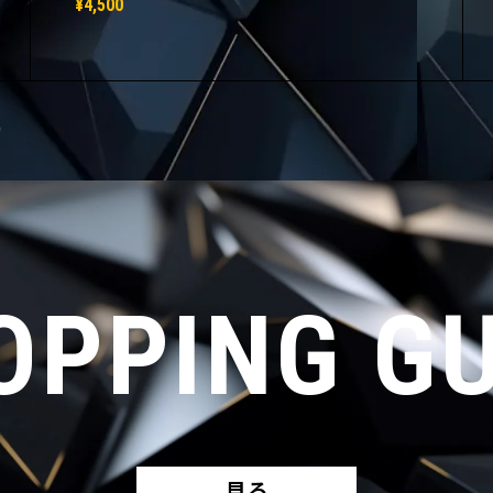
¥4,500
OPPING GU
見る