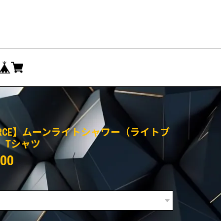
ORCE】ムーンライトシャワー（ライトブ
）Tシャツ
500