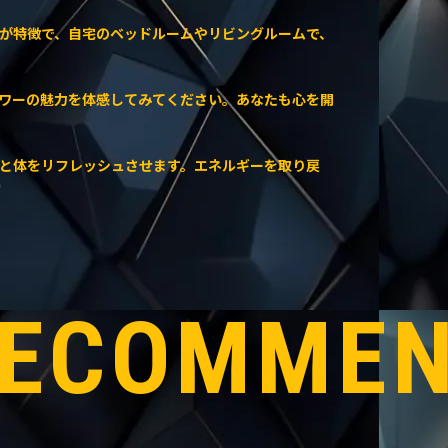
が特徴で、自宅のベッドルームやリビングルームで、
ワーの魅力を体感してみてください。あなたも心を開
と体をリフレッシュさせます。エネルギーを取り戻
ECOMME