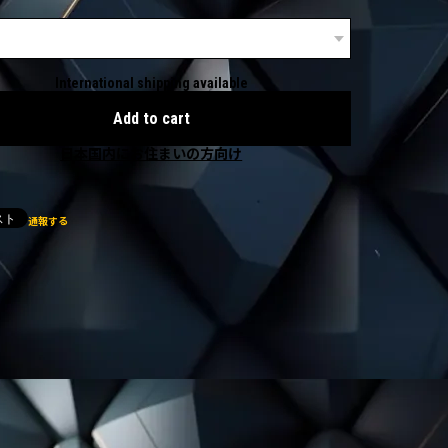
International shipping available
Add to cart
日本国内にお住まいの方向け
通報する