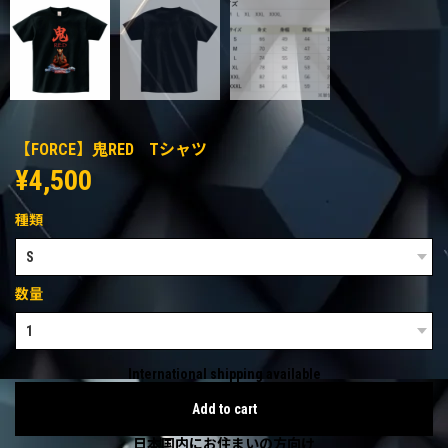
【FORCE】鬼RED Tシャツ
¥4,500
種類
数量
International shipping available
Add to cart
日本国内にお住まいの方向け