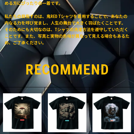
める方にぴったりの一着です。
私たちの目指すのは、鬼RED Tシャツを着用することで、あなたの
内なる力を呼び覚まし、人生の舞台で大きく羽ばたくことです。
そのためにも大切なのは、Tシャツの洗濯方法を遵守していただく
ことです。また、写真と実物の色味が異なって見える場合もあるた
め、ご了承ください。
RECOMMEND