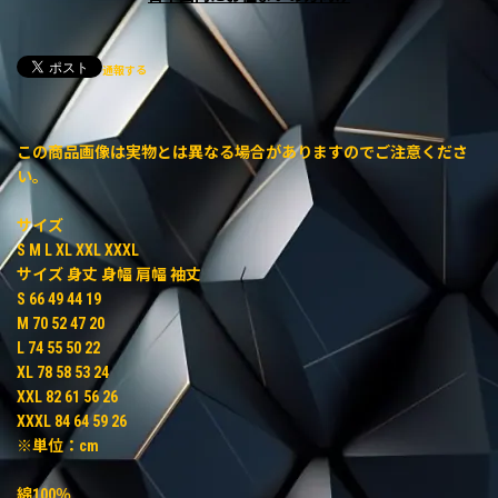
通報する
この商品画像は実物とは異なる場合がありますのでご注意くださ
い。
サイズ
S M L XL XXL XXXL
サイズ 身丈 身幅 肩幅 袖丈
S 66 49 44 19
M 70 52 47 20
L 74 55 50 22
XL 78 58 53 24
XXL 82 61 56 26
XXXL 84 64 59 26
※単位：cm
綿100％