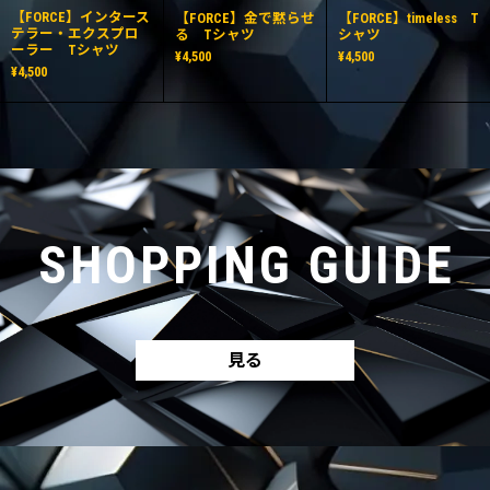
【FORCE】インタース
【FORCE】金で黙らせ
【FORCE】timeless T
テラー・エクスプロ
る Tシャツ
シャツ
ーラー Tシャツ
¥4,500
¥4,500
¥4,500
SHOPPING GUIDE
見る