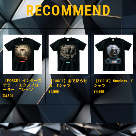
RECOMMEND
【FORCE】インタース
【FORCE】金で黙らせ
【FORCE】timeless T
テラー・エクスプロ
る Tシャツ
シャツ
ーラー Tシャツ
¥4,500
¥4,500
¥4,500