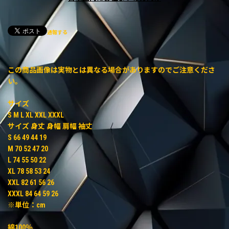
通報する
この商品画像は実物とは異なる場合がありますのでご注意くださ
い。
サイズ
S M L XL XXL XXXL
サイズ 身丈 身幅 肩幅 袖丈
S 66 49 44 19
M 70 52 47 20
L 74 55 50 22
XL 78 58 53 24
XXL 82 61 56 26
XXXL 84 64 59 26
※単位：cm
綿100％