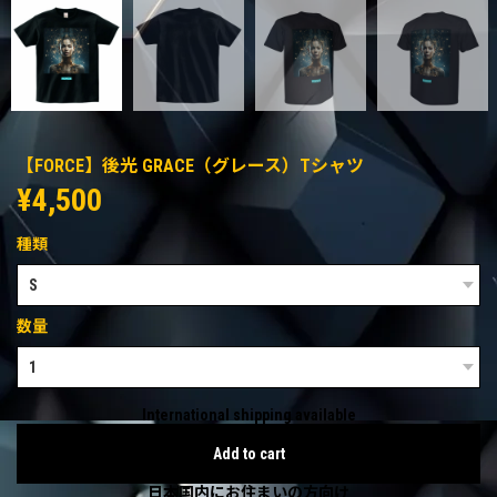
【FORCE】後光 GRACE（グレース）Tシャツ
¥4,500
種類
数量
International shipping available
Add to cart
日本国内にお住まいの方向け